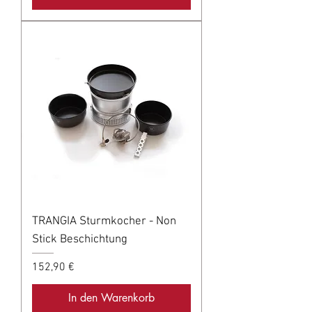
TRANGIA Sturmkocher - Non
Stick Beschichtung
Preis
152,90 €
In den Warenkorb