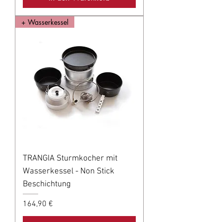
+ Wasserkessel
TRANGIA Sturmkocher mit
Wasserkessel - Non Stick
Beschichtung
Preis
164,90 €