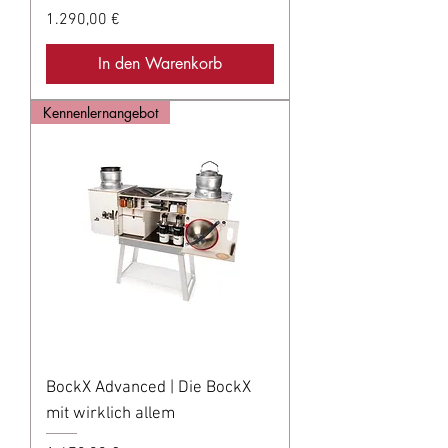
Preis
1.290,00 €
In den Warenkorb
Kennenlernangebot
BockX Advanced | Die BockX
mit wirklich allem