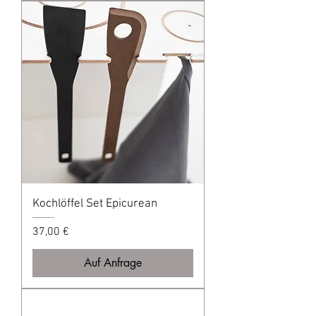
Kochlöffel Set Epicurean
Preis
37,00 €
Auf Anfrage